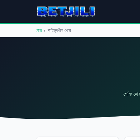
হোম
দায়িত্বশীল খেলা
গেমিং হোক