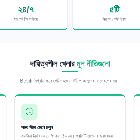
২৪/৭
৫টি
সাপোর্ট টিম সক্রিয়
নিরাপদ গেমিং টুলস
দায়িত্বশীল খেলার
মূল নীতিগুলো
Betjili বিশ্বাস করে গেমিং হওয়া উচিত আনন্দের, উদ্বেগের নয়।
সময় সীমা মেনে চলুন
একটানা দীর্ঘ সময় গেমিং করা ঠিক নয়। প্রতিটি সেশনের জন্য সময়