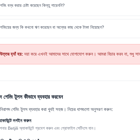
গেমিং বন্ধ করার চেষ্টা করেছেন কিন্তু পারেননি?
গেমিংয়ের জন্য কি কখনো ঋণ করেছেন বা অন্যের কাছ থেকে টাকা নিয়েছেন?
উত্তর হ্যাঁ হয়:
দয়া করে এখনই আমাদের সাথে যোগাযোগ করুন। আমরা বিচার করব না, শুধু সা
দ গেমিং টুলস কীভাবে ব্যবহার করবেন
 নিরাপদ গেমিং টুলস ব্যবহার করা খুবই সহজ। নিচের ধাপগুলো অনুসরণ করুন:
যাকাউন্টে লগইন করুন
নার Betjili অ্যাকাউন্টে প্রবেশ করুন এবং প্রোফাইল সেটিংসে যান।