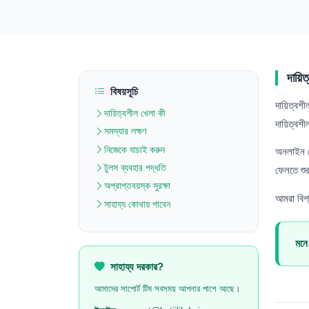
দায়ি
বিষয়সূচি
দায়িত্বশ
দায়িত্বশীল খেলা কী
দায়িত্বশী
সমস্যার লক্ষণ
নিজেকে যাচাই করুন
অনলাইন গে
টুলস ব্যবহার পদ্ধতি
ফেলতে শুর
অপ্রাপ্তবয়স্ক সুরক্ষা
আমরা বিশ
সাহায্য কোথায় পাবেন
মনে 
সাহায্য দরকার?
আমাদের সাপোর্ট টিম সবসময় আপনার পাশে আছে।