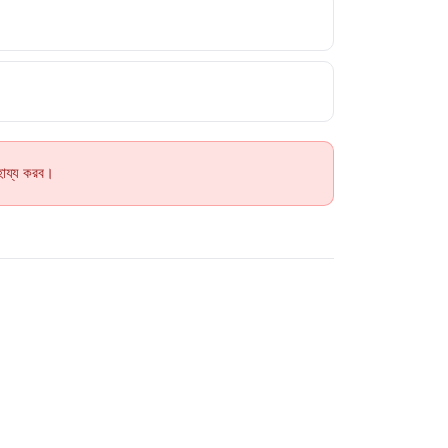
হায্য করব।