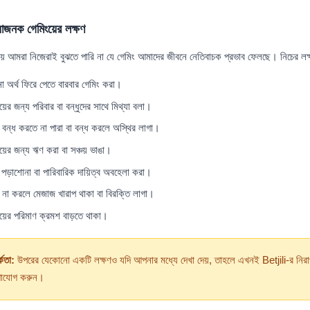
াজনক গেমিংয়ের লক্ষণ
 আমরা নিজেরাই বুঝতে পারি না যে গেমিং আমাদের জীবনে নেতিবাচক প্রভাব ফেলছে। নিচের লক্ষ
ো অর্থ ফিরে পেতে বারবার গেমিং করা।
য়ের জন্য পরিবার বা বন্ধুদের সাথে মিথ্যা বলা।
 বন্ধ করতে না পারা বা বন্ধ করলে অস্থির লাগা।
য়ের জন্য ঋণ করা বা সঞ্চয় ভাঙা।
পড়াশোনা বা পারিবারিক দায়িত্ব অবহেলা করা।
 না করলে মেজাজ খারাপ থাকা বা বিরক্তি লাগা।
য়ের পরিমাণ ক্রমশ বাড়তে থাকা।
্কতা:
উপরের যেকোনো একটি লক্ষণও যদি আপনার মধ্যে দেখা দেয়, তাহলে এখনই Betjili-র নিরাপদ
াযোগ করুন।