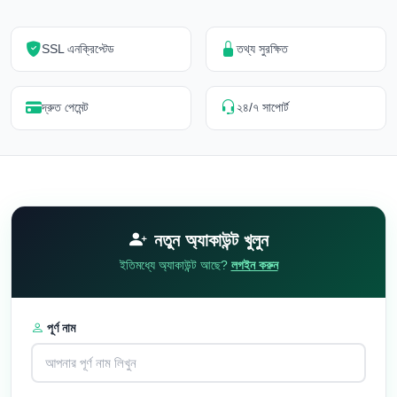
SSL এনক্রিপ্টেড
তথ্য সুরক্ষিত
দ্রুত পেমেন্ট
২৪/৭ সাপোর্ট
নতুন অ্যাকাউন্ট খুলুন
ইতিমধ্যে অ্যাকাউন্ট আছে?
লগইন করুন
পূর্ণ নাম