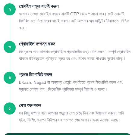
মোবাইল নম্বর যাচাই করুন
২
আপনার দেওয়া মোবাইল নম্বরে একটি OTP কোড পাঠানো হবে। সেই কোডটি
নির্ধারিত ঘরে দিয়ে নম্বর যাচাই করুন। এটি আপনার অ্যাকাউন্টের নিরাপত্তা নিশ্চিত
করে।
প্রোফাইল সম্পন্ন করুন
৩
নিবন্ধনের পরে আপনার প্রোফাইলে প্রয়োজনীয় তথ্য যোগ করুন। সম্পূর্ণ প্রোফাইল
থাকলে উইথড্রয়াল প্রক্রিয়া দ্রুত হয় এবং বিশেষ অফার পাওয়ার সুযোগ বাড়ে।
প্রথম ডিপোজিট করুন
৪
bKash, Nagad বা অন্যান্য পেমেন্ট পদ্ধতিতে প্রথম ডিপোজিট করুন এবং
স্বাগত বোনাস পান। ডিপোজিট প্রক্রিয়া সম্পূর্ণ নিরাপদ ও দ্রুত।
খেলা শুরু করুন
৫
সব কিছু সম্পন্ন হলে আপনার পছন্দের গেম বেছে নিন এবং উপভোগ করুন। মানি
হুইল, ফিশিং, ড্রাগন টাইগার সহ শত শত গেম আপনার জন্য অপেক্ষা করছে।