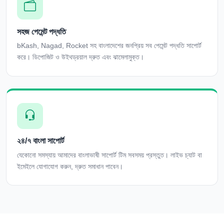
সহজ পেমেন্ট পদ্ধতি
bKash, Nagad, Rocket সহ বাংলাদেশের জনপ্রিয় সব পেমেন্ট পদ্ধতি সাপোর্ট
করে। ডিপোজিট ও উইথড্রয়াল দ্রুত এবং ঝামেলামুক্ত।
২৪/৭ বাংলা সাপোর্ট
যেকোনো সমস্যায় আমাদের বাংলাভাষী সাপোর্ট টিম সবসময় প্রস্তুত। লাইভ চ্যাট বা
ইমেইলে যোগাযোগ করুন, দ্রুত সমাধান পাবেন।