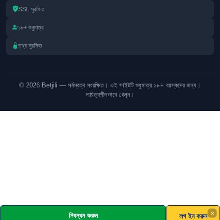
SSL সুরক্ষিত
১৮+ শুধুমাত্র
তথ্য সুরক্ষিত
© 2026 Betjili — সর্বস্বত্ব সংরক্ষিত। এই সাইটটি শুধুমাত্র ১৮+ বয়স্কদের জন্য।
দায়িত্বশীলভাবে খেলুন।
×
লগ ইন করুন
নিবন্ধন করুন