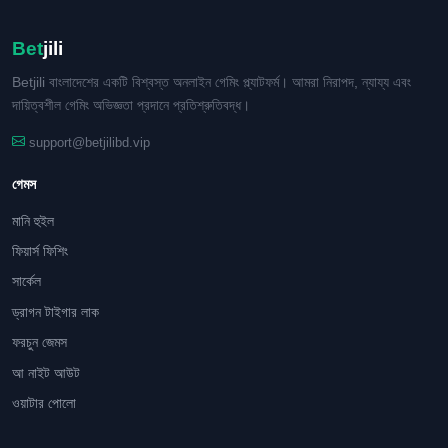
Bet
jili
Betjili বাংলাদেশের একটি বিশ্বস্ত অনলাইন গেমিং প্ল্যাটফর্ম। আমরা নিরাপদ, ন্যায্য এবং
দায়িত্বশীল গেমিং অভিজ্ঞতা প্রদানে প্রতিশ্রুতিবদ্ধ।
support@betjilibd.vip
গেমস
মানি হুইল
ফিয়ার্স ফিশিং
সার্কেল
ড্রাগন টাইগার লাক
ফরচুন জেমস
আ নাইট আউট
ওয়াটার পোলো