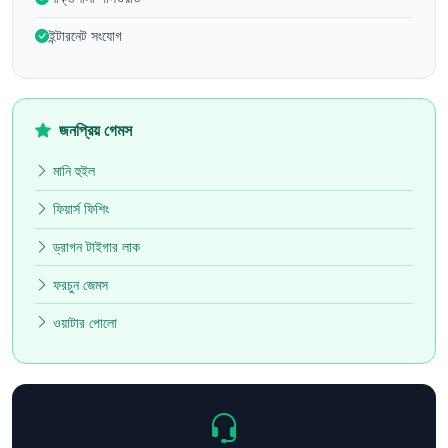
ইন্টারনেট সংযোগ
জনপ্রিয় গেমস
মানি হুইল
ফিয়ার্স ফিশিং
ড্রাগন টাইগার লাক
ফরচুন জেমস
ওয়াটার পোলো