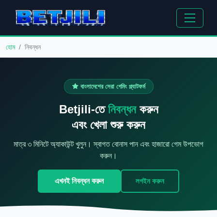
হোম
নিবন্ধন
বাংলাদেশের সেরা গেমিং প্ল্যাটফর্ম
Betjili-তে
নিবন্ধন
করুন
এবং খেলা শুরু করুন
মাত্র ৩ মিনিটে অ্যাকাউন্ট খুলুন। স্বাগত বোনাস পান এবং হাজারো গেম উপভোগ
করুন।
লগইন করুন
এখনই নিবন্ধন করুন