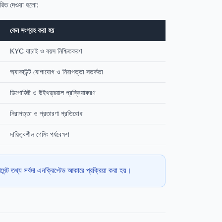
ারিত দেওয়া হলো:
কেন সংগ্রহ করা হয়
KYC যাচাই ও বয়স নিশ্চিতকরণ
অ্যাকাউন্ট যোগাযোগ ও নিরাপত্তা সতর্কতা
ডিপোজিট ও উইথড্রয়াল প্রক্রিয়াকরণ
নিরাপত্তা ও প্রতারণা প্রতিরোধ
দায়িত্বশীল গেমিং পর্যবেক্ষণ
েন্ট তথ্য সর্বদা এনক্রিপ্টেড আকারে প্রক্রিয়া করা হয়।