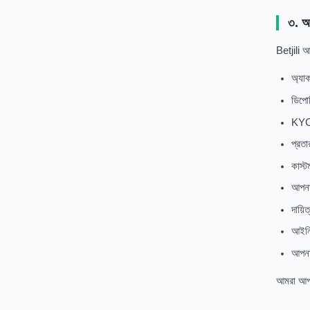
৩. আ
Betjili আপ
অ্যা
ডিপোজ
KYC 
প্রতা
কাস্ট
আপনা
দায়
আইনি
আপনা
আমরা আপনা