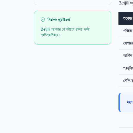
Betjili শ
তথ্যের
নিরাপদ প্ল্যাটফর্ম
Betjili আপনার গোপনীয়তা রক্ষায় সর্বদা
পরিচয়
প্রতিশ্রুতিবদ্ধ।
যোগায
আর্থিক
প্রযুক
গেমিং 
মনে 