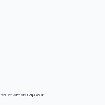
ঙ্ঘন করে এমন কোনো কাজ Betjili করে না।