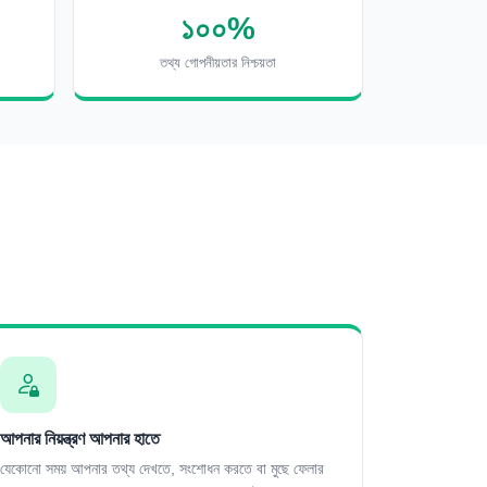
১০০%
তথ্য গোপনীয়তার নিশ্চয়তা
আপনার নিয়ন্ত্রণ আপনার হাতে
যেকোনো সময় আপনার তথ্য দেখতে, সংশোধন করতে বা মুছে ফেলার