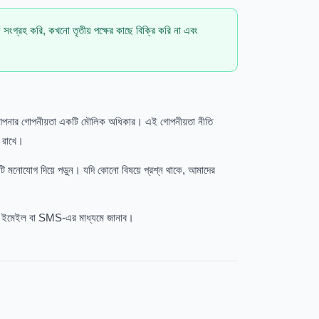
য সংগ্রহ করি, কখনো তৃতীয় পক্ষের কাছে বিক্রি করি না এবং
 যে আপনার গোপনীয়তা একটি মৌলিক অধিকার। এই গোপনীয়তা নীতি
ত রাখে।
টি মনোযোগ দিয়ে পড়ুন। যদি কোনো বিষয়ে প্রশ্ন থাকে, আমাদের
পনাকে ইমেইল বা SMS-এর মাধ্যমে জানাব।