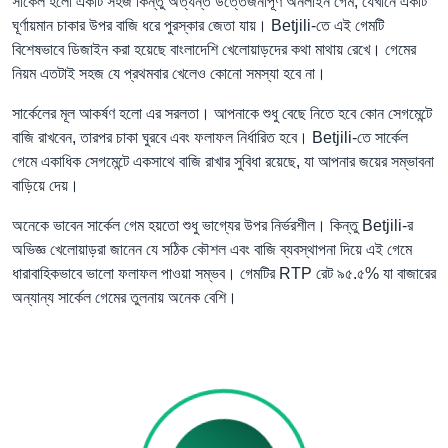
সার্কেল হলো একটি সহজ কিন্তু অত্যন্ত উত্তেজনাপূর্ণ অনলাইন গেম, যেখানে একটি
ঘূর্ণায়মান চাকার উপর বাজি ধরে পুরস্কার জেতা যায়। Betjili-তে এই গেমটি
বিশেষভাবে ডিজাইন করা হয়েছে বাংলাদেশি খেলোয়াড়দের কথা মাথায় রেখে। গেমের
নিয়ম এতটাই সহজ যে প্রথমবার খেলেও কোনো সমস্যা হবে না।
সার্কেলের মূল আকর্ষণ হলো এর সরলতা। আপনাকে শুধু বেছে নিতে হবে কোন সেগমেন্টে
বাজি রাখবেন, তারপর চাকা ঘুরবে এবং ফলাফল নির্ধারিত হবে। Betjili-তে সার্কেল
গেমে একাধিক সেগমেন্টে একসাথে বাজি রাখার সুবিধা রয়েছে, যা আপনার জয়ের সম্ভাবনা
বাড়িয়ে দেয়।
অনেকে ভাবেন সার্কেল গেম হয়তো শুধু ভাগ্যের উপর নির্ভরশীল। কিন্তু Betjili-র
অভিজ্ঞ খেলোয়াড়রা জানেন যে সঠিক কৌশল এবং বাজি ব্যবস্থাপনা দিয়ে এই গেমে
ধারাবাহিকভাবে ভালো ফলাফল পাওয়া সম্ভব। গেমটির RTP রেট ৯৫.৫% যা বাজারের
অন্যান্য সার্কেল গেমের তুলনায় অনেক বেশি।