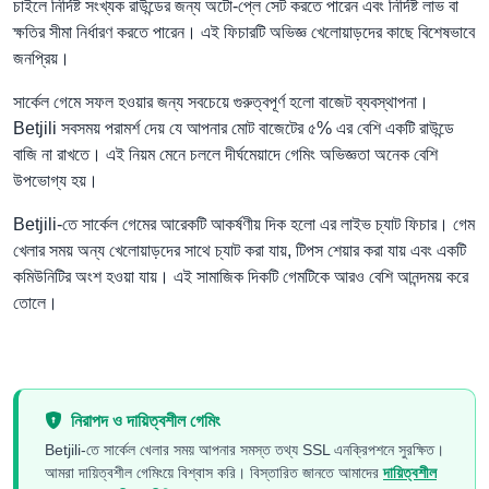
চাইলে নির্দিষ্ট সংখ্যক রাউন্ডের জন্য অটো-প্লে সেট করতে পারেন এবং নির্দিষ্ট লাভ বা
ক্ষতির সীমা নির্ধারণ করতে পারেন। এই ফিচারটি অভিজ্ঞ খেলোয়াড়দের কাছে বিশেষভাবে
জনপ্রিয়।
সার্কেল গেমে সফল হওয়ার জন্য সবচেয়ে গুরুত্বপূর্ণ হলো বাজেট ব্যবস্থাপনা।
Betjili সবসময় পরামর্শ দেয় যে আপনার মোট বাজেটের ৫% এর বেশি একটি রাউন্ডে
বাজি না রাখতে। এই নিয়ম মেনে চললে দীর্ঘমেয়াদে গেমিং অভিজ্ঞতা অনেক বেশি
উপভোগ্য হয়।
Betjili-তে সার্কেল গেমের আরেকটি আকর্ষণীয় দিক হলো এর লাইভ চ্যাট ফিচার। গেম
খেলার সময় অন্য খেলোয়াড়দের সাথে চ্যাট করা যায়, টিপস শেয়ার করা যায় এবং একটি
কমিউনিটির অংশ হওয়া যায়। এই সামাজিক দিকটি গেমটিকে আরও বেশি আনন্দময় করে
তোলে।
নিরাপদ ও দায়িত্বশীল গেমিং
Betjili-তে সার্কেল খেলার সময় আপনার সমস্ত তথ্য SSL এনক্রিপশনে সুরক্ষিত।
আমরা দায়িত্বশীল গেমিংয়ে বিশ্বাস করি। বিস্তারিত জানতে আমাদের
দায়িত্বশীল