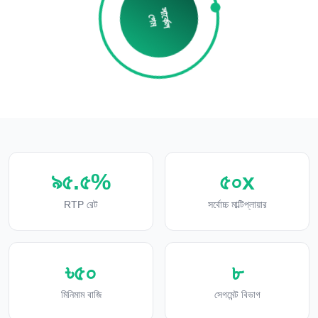
সার্কেল
গেম
৯৫.৫%
৫০x
RTP রেট
সর্বোচ্চ মাল্টিপ্লায়ার
৳৫০
৮
মিনিমাম বাজি
সেগমেন্ট বিভাগ