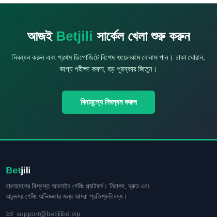
আজই
Betjili
সার্কেল খেলা শুরু করুন
নিবন্ধন করুন এবং প্রথম ডিপোজিটে বিশেষ ওয়েলকাম বোনাস পান। চাকা ঘোরান,
ভাগ্য পরীক্ষা করুন, বড় পুরস্কার জিতুন।
বিনামূল্যে নিবন্ধন করুন
Bet
jili
বাংলাদেশের বিশ্বস্ত অনলাইন গেমিং প্ল্যাটফর্ম। নিরাপদ, দ্রুত এবং
আনন্দময় গেমিং অভিজ্ঞতার জন্য আমরা প্রতিশ্রুতিবদ্ধ।
support@betjilibd.vip