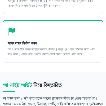
Betjili-র ওয়েলকাম বোনাস এবং ফ্রি স্পিন অফার আ নাইট আউটে ব্যবহার করুন।
বোনাস দিয়ে খেললে নিজের টাকার ঝুঁকি কম থাকে।
জয়ের লক্ষ্য নির্ধারণ করুন
আগে থেকে ঠিক করুন কতটুকু জিতলে থামবেন। লক্ষ্য পূরণ হলে সেদিনের মতো খেলা
বন্ধ করুন। লোভে পড়ে খেলতে থাকলে জেতা টাকাও হারিয়ে যেতে পারে।
আ নাইট আউট
নিয়ে বিস্তারিত
আ নাইট আউট গেমটি মূলত রাতের শহরের গ্ল্যামারাস জীবনধারা থেকে অনুপ্রাণিত।
যেখানে চকচকে নিয়ন আলো, বিলাসবহুল গাড়ি, পার্টির পানীয় এবং ফ্যাশনের প্রতীকগুলো