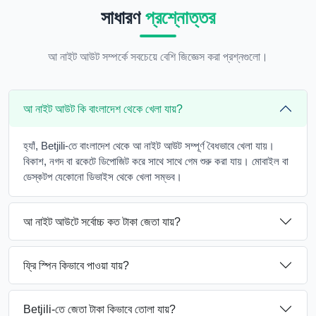
সাধারণ
প্রশ্নোত্তর
আ নাইট আউট সম্পর্কে সবচেয়ে বেশি জিজ্ঞেস করা প্রশ্নগুলো।
আ নাইট আউট কি বাংলাদেশ থেকে খেলা যায়?
হ্যাঁ, Betjili-তে বাংলাদেশ থেকে আ নাইট আউট সম্পূর্ণ বৈধভাবে খেলা যায়।
বিকাশ, নগদ বা রকেটে ডিপোজিট করে সাথে সাথে গেম শুরু করা যায়। মোবাইল বা
ডেস্কটপ যেকোনো ডিভাইস থেকে খেলা সম্ভব।
আ নাইট আউটে সর্বোচ্চ কত টাকা জেতা যায়?
ফ্রি স্পিন কিভাবে পাওয়া যায়?
Betjili-তে জেতা টাকা কিভাবে তোলা যায়?