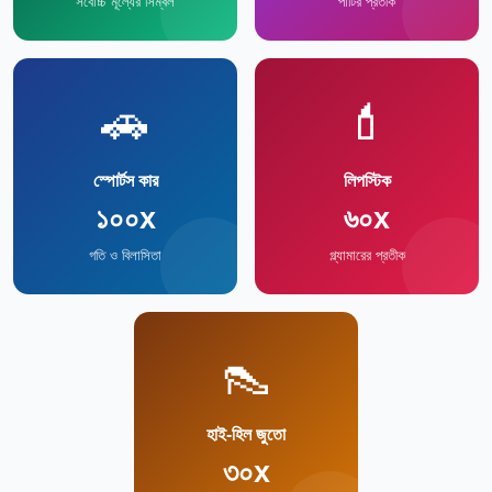
সর্বোচ্চ মূল্যের সিম্বল
পার্টির প্রতীক
🚗
💄
স্পোর্টস কার
লিপস্টিক
১০০x
৬০x
গতি ও বিলাসিতা
গ্ল্যামারের প্রতীক
👠
হাই-হিল জুতো
৩০x