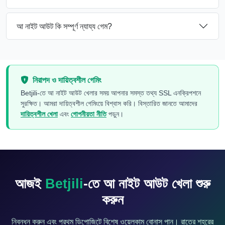
আ নাইট আউট কি সম্পূর্ণ ন্যায্য গেম?
নিরাপদ ও দায়িত্বশীল গেমিং
Betjili-তে আ নাইট আউট খেলার সময় আপনার সমস্ত তথ্য SSL এনক্রিপশনে
সুরক্ষিত। আমরা দায়িত্বশীল গেমিংয়ে বিশ্বাস করি। বিস্তারিত জানতে আমাদের
দায়িত্বশীল খেলা
এবং
গোপনীয়তা নীতি
পড়ুন।
আজই
Betjili
-তে আ নাইট আউট খেলা শুরু
করুন
নিবন্ধন করুন এবং প্রথম ডিপোজিটে বিশেষ ওয়েলকাম বোনাস পান। রাতের শহরের