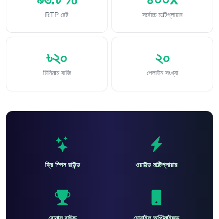
RTP রেট
সর্বোচ্চ মাল্টিপ্লায়ার
৳২০
২০
মিনিমাম বাজি
পেলাইন সংখ্যা
ফ্রি স্পিন রাউন্ড
ওয়াইল্ড মাল্টিপ্লায়ার
বোনাস রাউন্ড
মোবাইল অপ্টিমাইজড