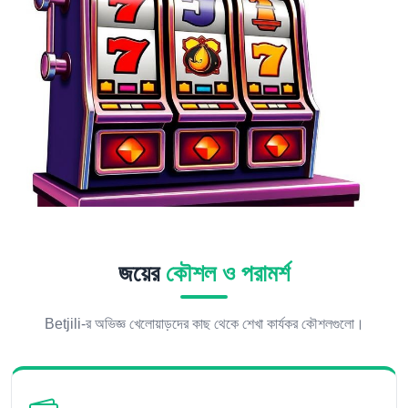
জয়ের
কৌশল ও পরামর্শ
Betjili-র অভিজ্ঞ খেলোয়াড়দের কাছ থেকে শেখা কার্যকর কৌশলগুলো।