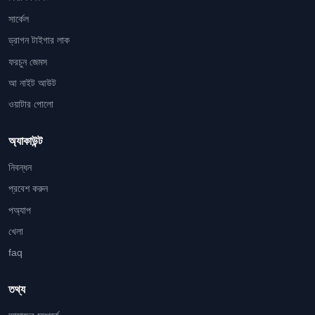
সার্কেল
ড্রাগন টাইগার লাক
ফরচুন জেমস
আ নাইট আউট
ওয়াটার পোলো
অ্যাকাউন্ট
নিবন্ধন
প্রবেশ করুন
পঅ্যাপ
খেলা
faq
তথ্য