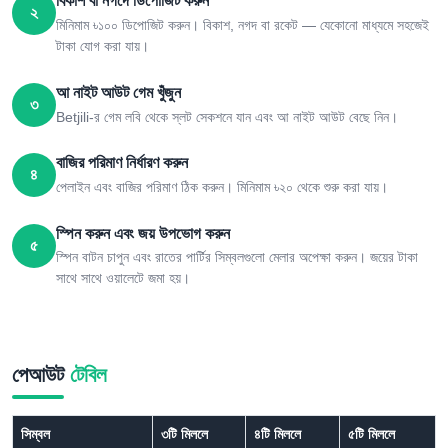
বিকাশ বা নগদে ডিপোজিট করুন
২
মিনিমাম ৳১০০ ডিপোজিট করুন। বিকাশ, নগদ বা রকেট — যেকোনো মাধ্যমে সহজেই
টাকা যোগ করা যায়।
আ নাইট আউট গেম খুঁজুন
৩
Betjili-র গেম লবি থেকে স্লট সেকশনে যান এবং আ নাইট আউট বেছে নিন।
বাজির পরিমাণ নির্ধারণ করুন
৪
পেলাইন এবং বাজির পরিমাণ ঠিক করুন। মিনিমাম ৳২০ থেকে শুরু করা যায়।
স্পিন করুন এবং জয় উপভোগ করুন
৫
স্পিন বাটন চাপুন এবং রাতের পার্টির সিম্বলগুলো মেলার অপেক্ষা করুন। জয়ের টাকা
সাথে সাথে ওয়ালেটে জমা হয়।
পেআউট
টেবিল
সিম্বল
৩টি মিললে
৪টি মিললে
৫টি মিললে